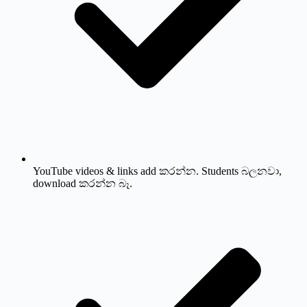
YouTube videos & links add කරන්න. Students බලනවා,
download කරන්න බෑ.