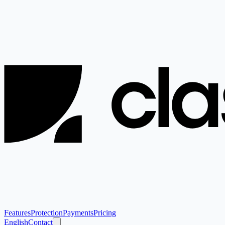
Features
Protection
Payments
Pricing
English
Contact