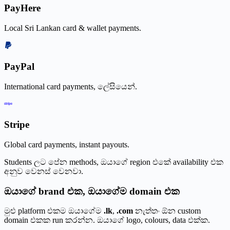
PayHere
Local Sri Lankan card & wallet payments.
PayPal
International card payments, ලේසියෙන්.
Stripe
Global card payments, instant payouts.
Students ලට පේන methods, ඔයාගේ region එකේ availability එක
අනුව වෙනස් වෙනවා.
ඔයාගේ brand එක, ඔයාගේම domain එක
මුළු platform එකම ඔයාගේම
.lk
,
.com
නැත්තං ඕන custom
domain එකක run කරන්න. ඔයාගේ logo, colours, data එක්ක.