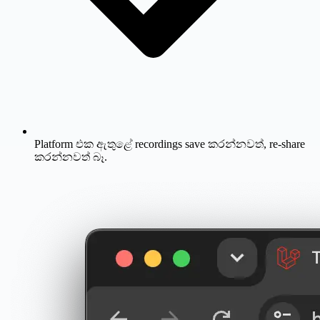
Platform එක ඇතුළේ recordings save කරන්නවත්, re-share
කරන්නවත් බෑ.