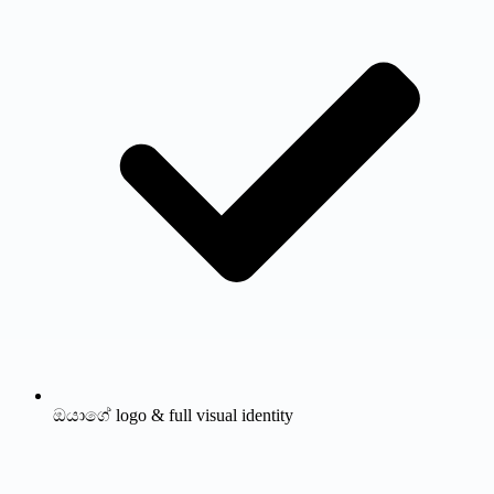
ඔයාගේ logo & full visual identity