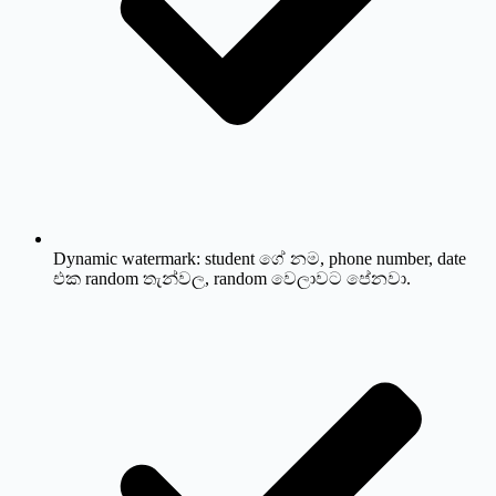
Dynamic watermark: student ගේ නම, phone number, date
එක random තැන්වල, random වෙලාවට පේනවා.