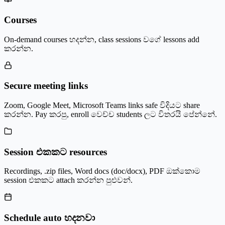
Courses
On-demand courses හදන්න, class sessions වගේ lessons add
කරන්න.
Secure meeting links
Zoom, Google Meet, Microsoft Teams links safe විදියට share
කරන්න. Pay කරපු, enroll වෙච්ච students ලට විතරයි පේන්නේ.
Session එකකට resources
Recordings, .zip files, Word docs (doc/docx), PDF ඔක්කොම
session එකකට attach කරන්න පුළුවන්.
Schedule auto හදනවා